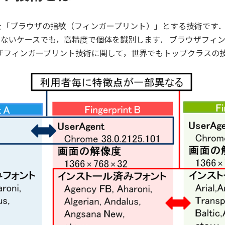
「ブラウザの指紋（フィンガープリント）」とする技術です．
きないケースでも，高精度で個体を識別します． ブラウザフィ
ザフィンガープリント技術に関して，世界でもトップクラスの