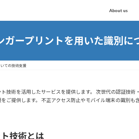
About us
ンガープリントを用いた識別に
ついての技術支援
ント技術を活用したサービスを提供します。 次世代の認証技術
をご提供します。 不正アクセス防止やモバイル端末の識別も
ント技術とは